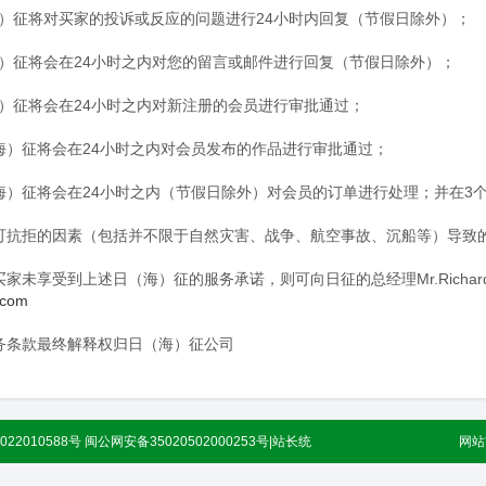
海）征将对买家的投诉或反应的问题进行24小时内回复（节假日除外）；
海）征将会在24小时之内对您的留言或邮件进行回复（节假日除外）；
海）征将会在24小时之内对新注册的会员进行审批通过；
（海）征将会在24小时之内对会员发布的作品进行审批通过；
（海）征将会在24小时之内（节假日除外）对会员的订单进行处理；并在3
不可抗拒的因素（包括并不限于自然灾害、战争、航空事故、沉船等）导致
买家未享受到上述日（海）征的服务承诺，则可向日征的总经理Mr.Richar
.com
服务条款最终解释权归日（海）征公司
022010588号 闽公网安备35020502000253号
|
站长统
网站