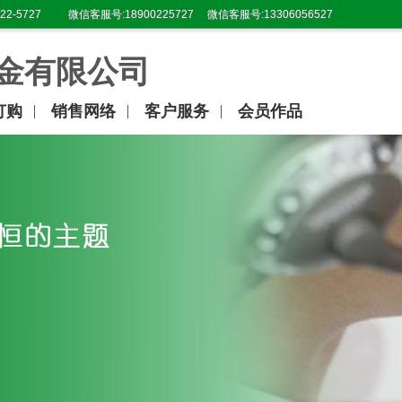
22-5727
微信客服号:18900225727
微信客服号:13306056527
金有限公司
订购
销售网络
客户服务
会员作品