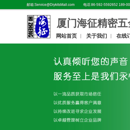
邮箱:Service@DiykitsMall.com
电话:86-592-5592652 189-00
厦门海征精密五
网站首页
关于我们
在线