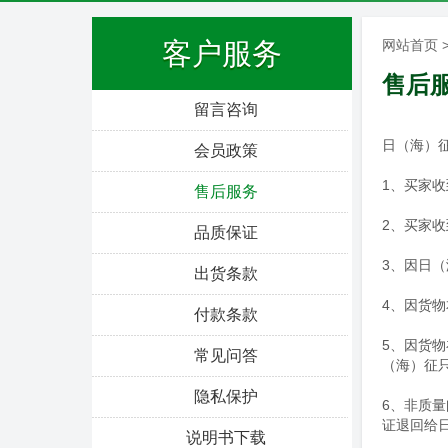
客户服务
网站首页
售后
留言咨询
日（海）
会员政策
1、
买家收
售后服务
2、买家
品质保证
3、因日
出货条款
4、因货
付款条款
5、因货
常见问答
（海）征
隐私保护
6、非质
证退回给
说明书下载