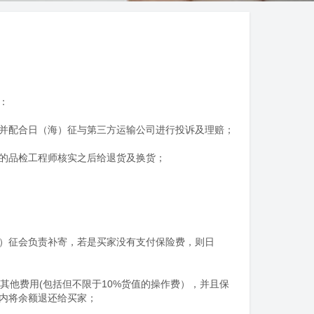
：
并配合日（海）征与第三方运输公司进行投诉及理赔；
的品检工程师核实之后给退货及换货；
海）征会负责补寄，若是买家没有支付保险费，则日
其他费用(包括但不限于10%货值的操作费），并且保
内将余额退还给买家；