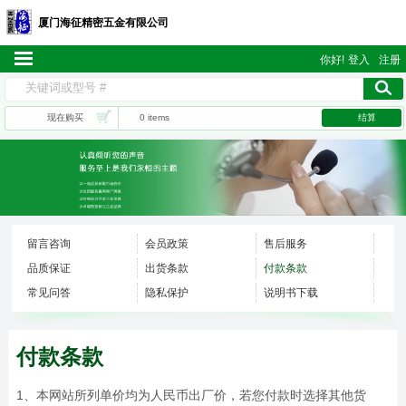
厦门海征精密五金有限公司
你好!
登入
注册
现在购买
0 items
结算
留言咨询
会员政策
售后服务
品质保证
出货条款
付款条款
常见问答
隐私保护
说明书下载
付款条款
1、本网站所列单价均为人民币出厂价，若您付款时选择其他货